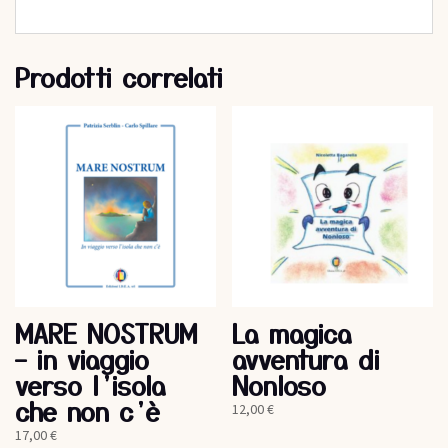
Prodotti correlati
MARE NOSTRUM
La magica
– in viaggio
avventura di
verso l’isola
Nonloso
che non c’è
12,00
€
17,00
€