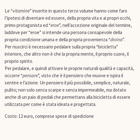
Le “
vitamine
” inserite in questo terzo volume hanno come faro
l’ipotesi di diventare ed essere, della propria vita e ai propri occhi,
primo protagonista ed “
eroe
”, nell’accezione originale del termine,
laddove per “eroe” si intende una persona consapevole della
propria condizione umana e della propria provenienza “
divina
”.
Per riuscirci è necessario pedalare sulla propria “bicicletta”
interiore, che altro non è che la propria mente, il proprio cuore, il
proprio spirito.
Per pedalare, e quindi attivare le proprie naturali qualità e capacità,
occorre “
pensare
”, visto che è il pensiero che muove e ispira il
sentire e l’azione. Un pensiero il più possibile, semplice, naturale,
pulito; non solo senza scarpe e senza impermeabile, ma dotato
anche di un paio di pedali che permettano alla bicicletta di essere
utilizzata per come è stata ideata e progettata.
Costo: 12 euro, comprese spese di spedizione