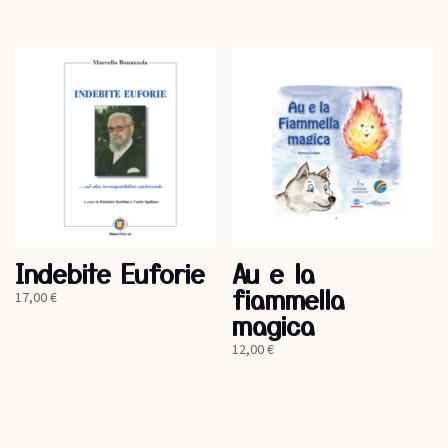
Indebite Euforie
Au e la
fiammella
17,00
€
magica
12,00
€