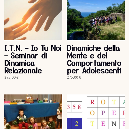
I.T.N. – Io Tu Noi
Dinamiche della
– Seminar di
Mente e del
Dinamica
Comportamento
Relazionale
per Adolescenti
275,00
€
275,00
€