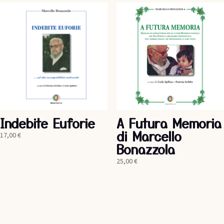
Indebite Euforie
A Futura Memoria
di Marcello
17,00
€
Bonazzola
25,00
€