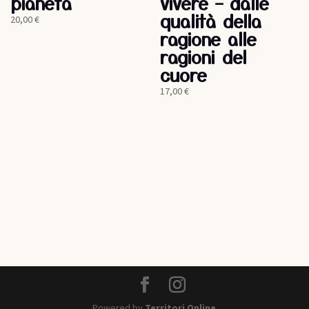
pianeta
vivere – dalle
qualità della
20,00
€
ragione alle
ragioni del
cuore
17,00
€
Powered by
Territori Online