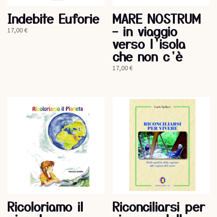
Indebite Euforie
MARE NOSTRUM
– in viaggio
17,00
€
verso l’isola
che non c’è
17,00
€
Ricoloriamo il
Riconciliarsi per