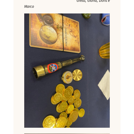
Greta, Gloria, Doris e
Marco