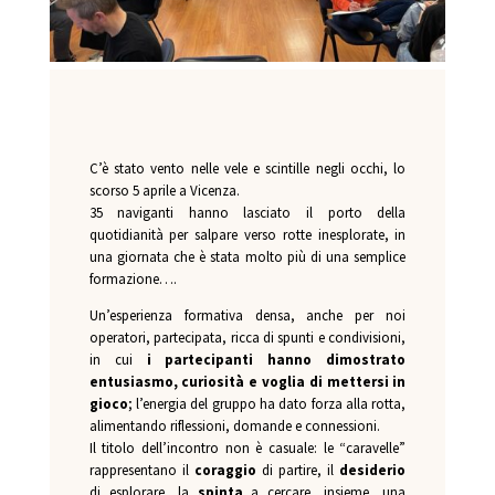
C’è stato vento nelle vele e scintille negli occhi, lo
scorso 5 aprile a Vicenza.
35 naviganti hanno lasciato il porto della
quotidianità per salpare verso rotte inesplorate, in
una giornata che è stata molto più di una semplice
formazione….
Un’esperienza formativa densa, anche per noi
operatori, partecipata, ricca di spunti e condivisioni,
in cui
i partecipanti hanno dimostrato
entusiasmo, curiosità e voglia di mettersi in
gioco
;
l’energia del gruppo ha dato forza alla rotta,
alimentando riflessioni, domande e connessioni.
Il titolo dell’incontro non è casuale: le “caravelle”
rappresentano il
coraggio
di partire, il
desiderio
di esplorare, la
spinta
a cercare, insieme, una